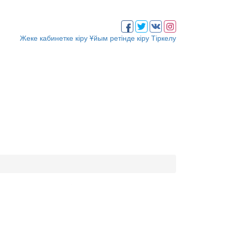
Жеке кабинетке кіру
Ұйым ретінде кіру
Тіркелу