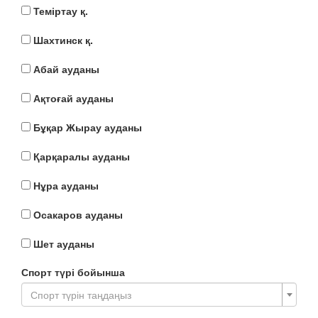
Теміртау қ.
Шахтинск қ.
Абай ауданы
Ақтоғай ауданы
Бұқар Жырау ауданы
Қарқаралы ауданы
Нұра ауданы
Осакаров ауданы
Шет ауданы
Спорт түрі бойынша
Спорт түрін таңдаңыз