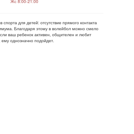
Жс 8:00-21:00
 спорта для детей: отсутствие прямого контакта
нимума. Благодаря этому в волейбол можно смело
 Если ваш ребенок активен, общителен и любит
 ему однозначно подойдет.