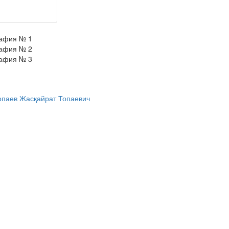
опаев Жасқайрат Топаевич