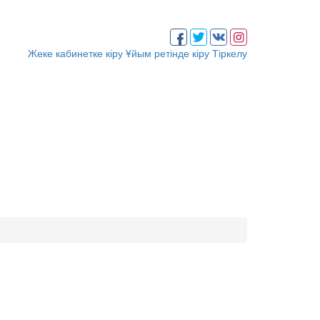
Жеке кабинетке кіру
Ұйым ретінде кіру
Тіркелу