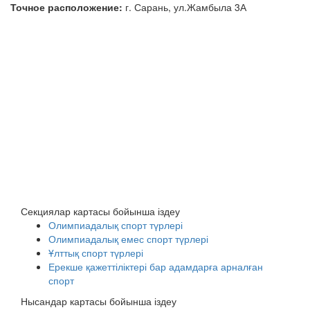
Точное расположение:
г. Сарань, ул.Жамбыла 3А
Секциялар картасы бойынша іздеу
Олимпиадалық спорт түрлері
Олимпиадалық емес спорт түрлері
Ұлттық спорт түрлері
Ерекше қажеттіліктері бар адамдарға арналған
спорт
Нысандар картасы бойынша іздеу