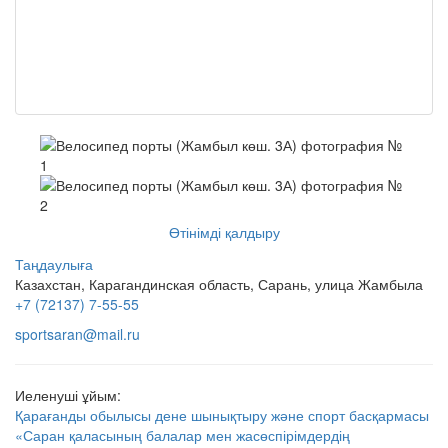
Өтінімді қалдыру
Таңдаулыға
Казахстан, Карагандинская область, Сарань, улица Жамбыла
+7 (72137) 7-55-55
sportsaran@mail.ru
Иеленуші ұйым:
Қарағанды обылысы дене шынықтыру және спорт басқармасы
«Саран қаласының балалар мен жасөспірімдердің