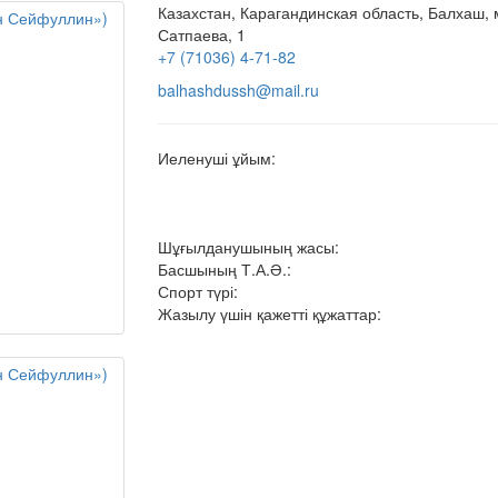
Казахстан, Карагандинская область, Балхаш,
Сатпаева, 1
+7 (71036) 4-71-82
balhashdussh@mail.ru
Иеленуші ұйым:
Шұғылданушының жасы:
Басшының Т.А.Ә.:
Спорт түрі:
Жазылу үшін қажетті құжаттар: