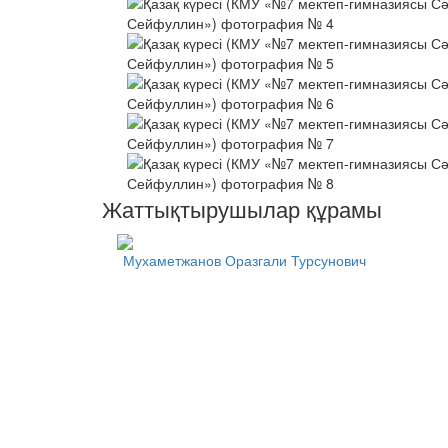
Жаттықтырушылар құрамы
Мухаметжанов Оразгали Турсунович