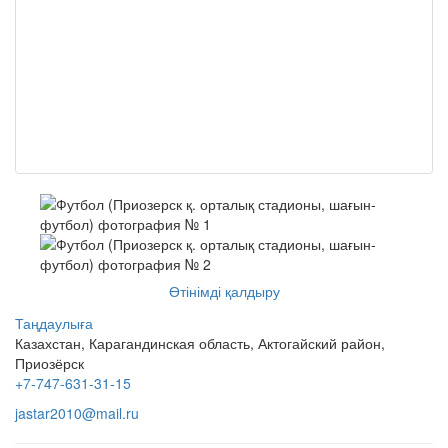
Өтінімді қалдыру
Таңдаулыға
Казахстан, Карагандинская область, Актогайский район,
Приозёрск
+7-747-631-31-15
jastar2010@mail.ru