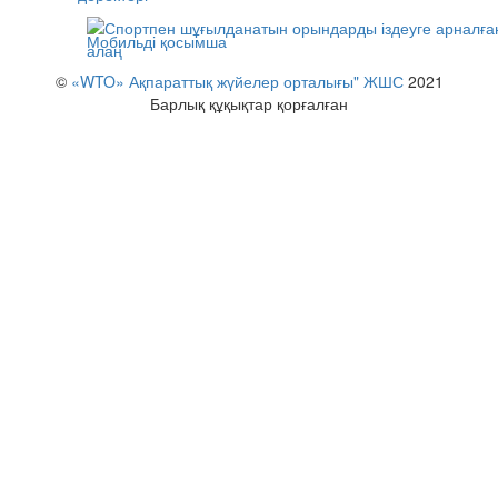
Мобильді қосымша
©
«WTO» Ақпараттық жүйелер орталығы" ЖШС
2021
Барлық құқықтар қорғалған