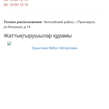
Жс 10:00-12:15
Точное расположение
: Актогайский район, г.Приозерск,
ул.Кисунько д.14
Жаттықтырушылар құрамы
Орынтаев Айбол Айткулович