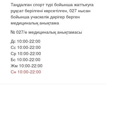
Таңдалған спорт түрі бойынша жаттығуға
рұқсат берілгені көрсетілген, 027 нысан
бойынша учаскелік дәрігер берген
медициналық анықтама
№ 027/е медициналық анықтамасы
Дс 10:00-22:00
Сс 10:00-22:00
Ср 10:00-22:00
Бс 10:00-22:00
Жм 10:00-22:00
Сн 10:00-22:00