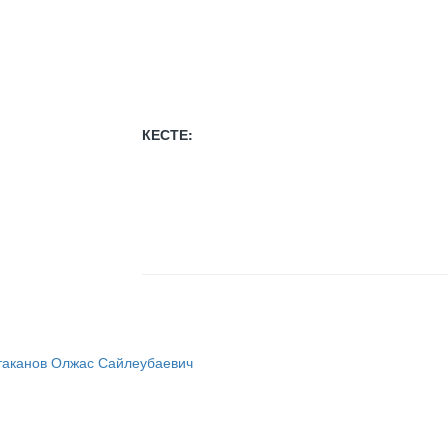
КЕСТЕ:
таканов Олжас Сайлеубаевич