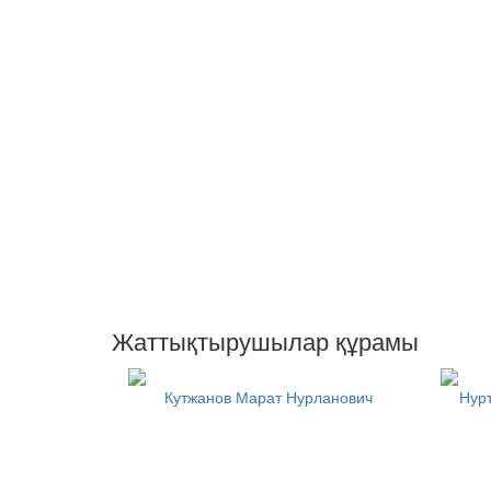
Жаттықтырушылар құрамы
Кутжанов Марат Нурланович
Нур