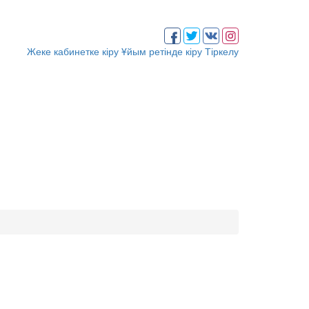
Жеке кабинетке кіру
Ұйым ретінде кіру
Тіркелу