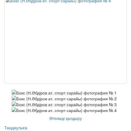
Өтінімді қалдыру
Таңдаулыға