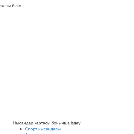
Нысандар картасы бойынша іздеу
Спорт нысандары