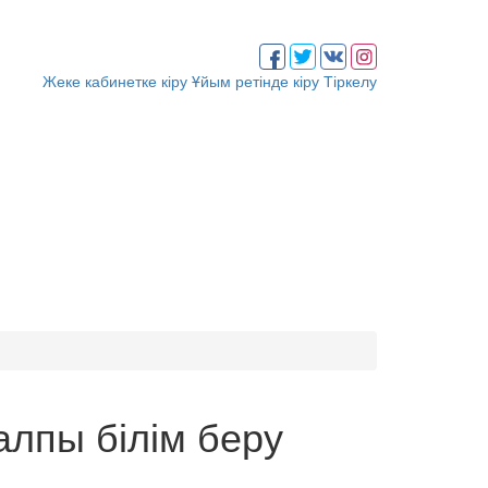
Жеке кабинетке кіру
Ұйым ретінде кіру
Тіркелу
алпы білім беру