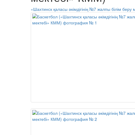
«Шахтинск қаласы әкімдігінің №7 жалпы білім беру