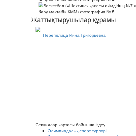
Жаттықтырушылар құрамы
Перепелица Инна Григорьевна
Секциялар картасы бойынша іздеу
Олимпиадалық спорт түрлері