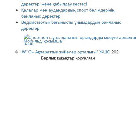
деректері және қабылдау кестесі
Қалалар мен аудандардың спорт бөлімдерінің
байланыс деректері
Ведомстволық бағынысты ұйымдардың байланыс
деректері
Мобильді қосымша
©
«WTO» Ақпараттық жүйелер орталығы" ЖШС
2021
Барлық құқықтар қорғалған