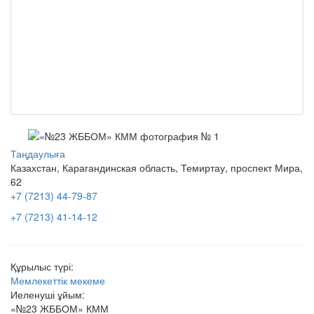
Таңдаулыға
Казахстан, Карагандинская область, Темиртау, проспект Мира,
62
+7 (7213) 44-79-87
+7 (7213) 41-14-12
Құрылыс түрі:
Мемлекеттік мекеме
Иеленуші ұйым:
«№23 ЖББОМ» КММ