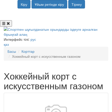
Кіру
Ұйым ретінде кіру
Тіркеу
Интерфейс тілі:
рус
қаз
Басы
Корттар
Хоккейный корт с искусственным газоном
Хоккейный корт с
искусственным газоном