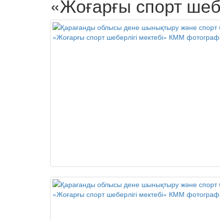
«Жоғарғы спорт шеб