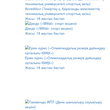
Волейбол (Теміртау қ, Қараганды мемлекеттіқ
техникалық университеті спорттық залы)
Жасы:
18 жастан бастап
Дзюдо («Mittal» спорт кешені)
Жасы:
18 жастан бастап
Еркін күрес («Олимпиадалық резерв дайындау
орталығы КМҚК»)
Жасы:
18 жастан бастап