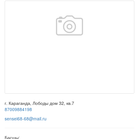
г. Караганда, Лободы дом 32, кв.7
87009884198
sensei68-68@mail.ru
Басшы: