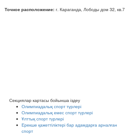
Точное расположение:
г. Караганда, Лободы дом 32, кв.7
Секциялар картасы бойынша іздеу
Олимпиадалық спорт түрлері
Олимпиадалық емес спорт түрлері
Ұлттық спорт түрлері
Ерекше қажеттіліктері бар адамдарға арналған
спорт