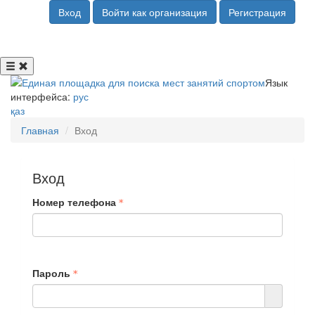
Вход
Войти как организация
Регистрация
Язык
интерфейса:
рус
қаз
Главная
Вход
Вход
Номер телефона
Пароль