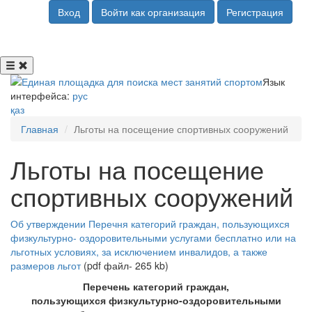
Вход
Войти как организация
Регистрация
Язык
интерфейса:
рус
қаз
Главная
Льготы на посещение спортивных сооружений
Льготы на посещение
спортивных сооружений
Об утверждении Перечня категорий граждан, пользующихся
физкультурно- оздоровительными услугами бесплатно или на
льготных условиях, за исключением инвалидов, а также
размеров льгот
(pdf файл- 265 kb)
Перечень категорий граждан,
пользующихся
физкультурно-оздоровительными