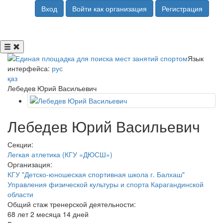
Вход
Войти как организация
Регистрация
Язык
интерфейса:
рус
қаз
Лебедев Юрий Васильевич
Лебедев Юрий Васильевич
Секции:
Легкая атлетика (КГУ «ДЮСШ»)
Организация:
КГУ "Детско-юношеская спортивная школа г. Балхаш"
Управления физической культуры и спорта Карагандинской
области
Общий стаж тренерской деятельности:
68 лет 2 месяца 14 дней