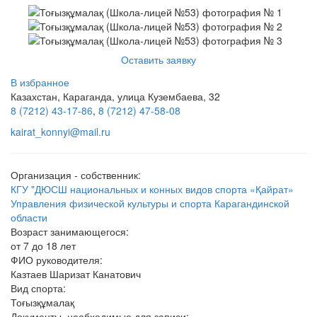
Оставить заявку
В избранное
Казахстан, Караганда, улица Кузембаева, 32
8 (7212) 43-17-86
,
8 (7212) 47-58-08
kairat_konnyi@mail.ru
Организация - собственник:
КГУ "ДЮСШ национальных и конных видов спорта «Қайрат»
Управления физической культуры и спорта Карагандинской
области
Возраст занимающегося:
от 7 до 18 лет
ФИО руководителя:
Казтаев Шаризат Канатович
Вид спорта:
Тоғызқұмалақ
Документы, необходимые для записи: