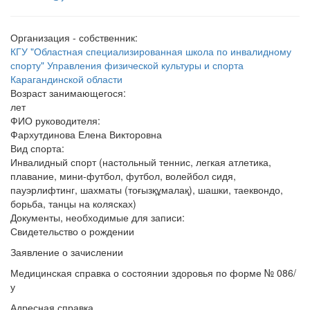
Организация - собственник:
КГУ "Областная специализированная школа по инвалидному
спорту" Управления физической культуры и спорта
Карагандинской области
Возраст занимающегося:
лет
ФИО руководителя:
Фархутдинова Елена Викторовна
Вид спорта:
Инвалидный спорт (настольный теннис, легкая атлетика,
плавание, мини-футбол, футбол, волейбол сидя,
пауэрлифтинг, шахматы (тоғызқұмалақ), шашки, таеквондо,
борьба, танцы на колясках)
Документы, необходимые для записи:
Свидетельство о рождении
Заявление о зачислении
Медицинская справка о состоянии здоровья по форме № 086/
у
Адресная справка