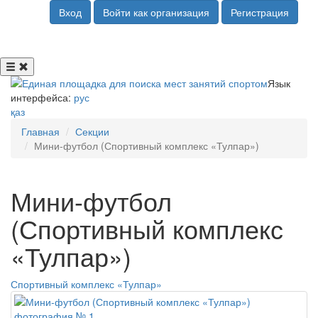
Вход
Войти как организация
Регистрация
Язык
интерфейса:
рус
қаз
Главная
Секции
Мини-футбол (Спортивный комплекс «Тулпар»)
Мини-футбол
(Спортивный комплекс
«Тулпар»)
Спортивный комплекс «Тулпар»