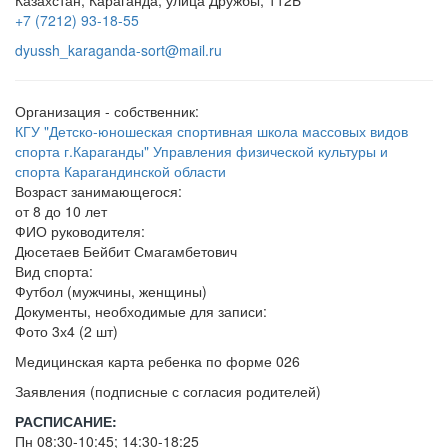
+7 (7212) 93-18-55
dyussh_karaganda-sort@mail.ru
Организация - собственник:
КГУ "Детско-юношеская спортивная школа массовых видов
спорта г.Караганды" Управления физической культуры и
спорта Карагандинской области
Возраст занимающегося:
от 8 до 10 лет
ФИО руководителя:
Дюсетаев Бейбит Смагамбетович
Вид спорта:
Футбол (мужчины, женщины)
Документы, необходимые для записи:
Фото 3х4 (2 шт)
Медицинская карта ребенка по форме 026
Заявления (подписные с согласия родителей)
РАСПИСАНИЕ:
Пн 08:30-10:45; 14:30-18:25