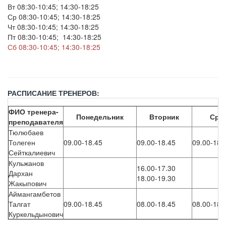
Вт 08:30-10:45; 14:30-18:25
Ср 08:30-10:45; 14:30-18:25
Чт 08:30-10:45; 14:30-18:25
Пт 08:30-10:45; 14:30-18:25
Сб 08:30-10:45; 14:30-18:25
РАСПИСАНИЕ ТРЕНЕРОВ:
ФИО тренера-
Понедельник
Вторник
Сре
преподавателя
Тюлюбаев
Толеген
09.00-18.45
09.00-18.45
09.00-18.
Сейткалиевич
Кульжанов
16.00-17.30
Дархан
18.00-19.30
Жакыпович
Аймангамбетов
Талгат
09.00-18.45
08.00-18.45
08.00-18.
Куркельдынович