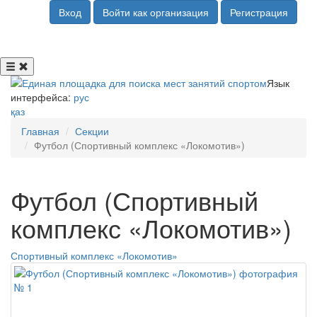
Вход
Войти как организация
Регистрация
Язык
интерфейса:
рус
қаз
Главная
Секции
Футбол (Спортивный комплекс «Локомотив»)
Футбол (Спортивный
комплекс «Локомотив»)
Спортивный комплекс «Локомотив»