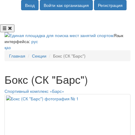
Вход
Войти как организация
Регистрация
Язык
интерфейса:
рус
қаз
Главная
Секции
Бокс (СК "Барс")
Бокс (СК "Барс")
Спортивный комплекс «Барс»