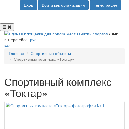
Вход
Войти как организация
Регистрация
Язык
интерфейса:
рус
қаз
Главная
Спортивные объекты
Спортивный комплекс «Токтар»
Спортивный комплекс
«Токтар»