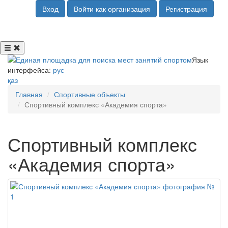
Вход
Войти как организация
Регистрация
Язык
интерфейса:
рус
қаз
Главная
Спортивные объекты
Спортивный комплекс «Академия спорта»
Спортивный комплекс
«Академия спорта»