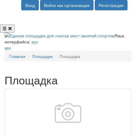
Вход
Войти как организация
Регистрация
Язык
интерфейса:
рус
қаз
Главная
Площадки
Площадка
Площадка