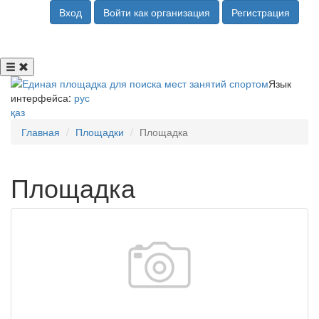
Вход
Войти как организация
Регистрация
Язык
интерфейса:
рус
қаз
Главная
Площадки
Площадка
Площадка