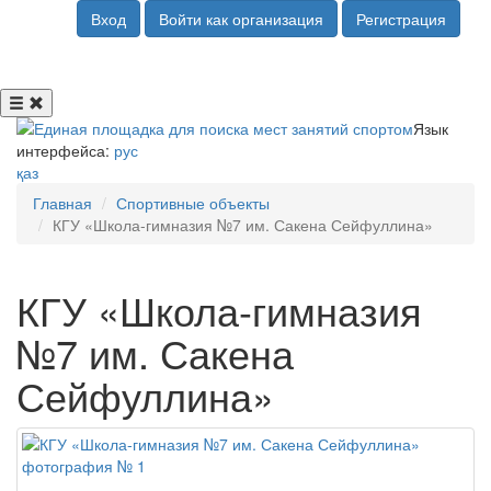
Вход
Войти как организация
Регистрация
Язык
интерфейса:
рус
қаз
Главная
Спортивные объекты
КГУ «Школа-гимназия №7 им. Сакена Сейфуллина»
КГУ «Школа-гимназия
№7 им. Сакена
Сейфуллина»