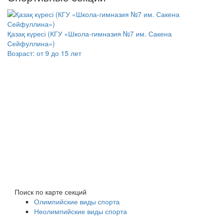
Қазақ күресі (КГУ «Школа-гимназия №7 им. Сакена
Сейфуллина»)
Возраст:
от 9 до 15 лет
Поиск по карте секций
Олимпийские виды спорта
Неолимпийские виды спорта