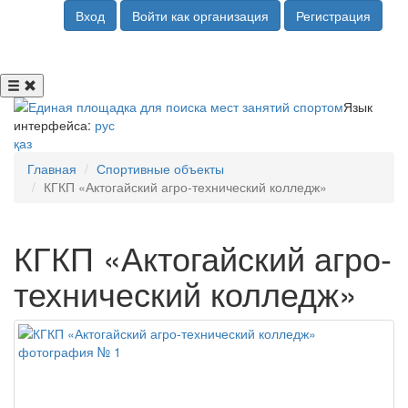
Вход
Войти как организация
Регистрация
Язык
интерфейса:
рус
қаз
Главная
Спортивные объекты
КГКП «Актогайский агро-технический колледж»
КГКП «Актогайский агро-
технический колледж»