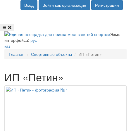
Вход
Войти как организация
Регистрация
Язык
интерфейса:
рус
қаз
Главная
Спортивные объекты
ИП «Петин»
ИП «Петин»