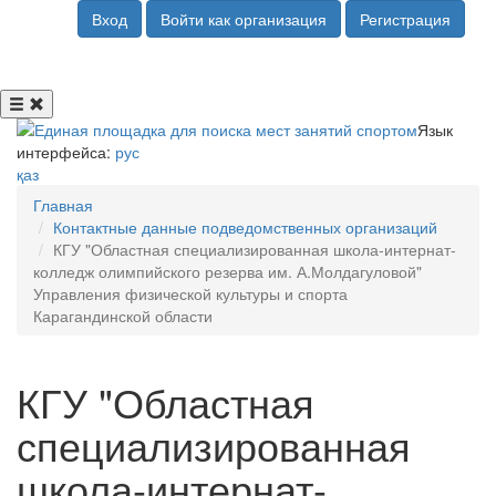
Вход
Войти как организация
Регистрация
Язык
интерфейса:
рус
қаз
Главная
Контактные данные подведомственных организаций
КГУ "Областная специализированная школа-интернат-
колледж олимпийского резерва им. А.Молдагуловой"
Управления физической культуры и спорта
Карагандинской области
КГУ "Областная
специализированная
школа-интернат-