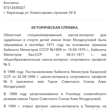
Контакты:
87212436327
г. Караганда ул. Комиссарова строение 34 Б
ИСТОРИЧЕСКАЯ СПРАВКА.
Областная специализированная школа-интернат для
одарённых в спорте детей имени Алии Молдагуловой была
образована в сентябре 1971 году на основании приказов
Кабинета Министров СССР №1898 от 10.09.1970 г., Кабинета
Министров Каз.ССР от 08.01.1971 г., как
общеобразовательная школа-интернат спортивного профиля
№ 3.
В 1988 году Постановлением Кабинета Министров Казахской
ССР от 22.08.1998 г. школе-интернату спортивного профиля
№3 присвоено имя Героя Советского Союза Алии
Молдагуовой.
В 1989 году реорганизованна в Училище олимпийского
резерва имени Героя Советского Союза Алии Молдагуовой.
В 1990 г. открыт филиал школы-интерната в Темиртау на