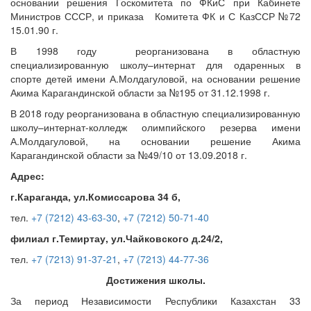
основании решения Госкомитета по ФКиС при Кабинете
Министров СССР, и приказа Комитета ФК и С КазССР №72
15.01.90 г.
В 1998 году реорганизована в областную
специализированную школу–интернат для одаренных в
спорте детей имени А.Молдагуловой, на основании решение
Акима Карагандинской области за №195 от 31.12.1998 г.
В 2018 году реорганизована в областную специализированную
школу–интернат-колледж олимпийского резерва имени
А.Молдагуловой, на основании решение Акима
Карагандинской области за №49/10 от 13.09.2018 г.
Адрес:
г.Караганда, ул.Комиссарова 34 б,
тел.
+7 (7212) 43-63-30
,
+7 (7212) 50-71-40
филиал г.Темиртау, ул.Чайковского д.24/2,
тел.
+7 (7213) 91-37-21
,
+7 (7213) 44-77-36
Достижения школы.
За период Независимости Республики Казахстан 33