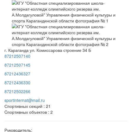
г. Караганда ул. Комиссарова строение 34 Б
87212507140
87212507145
87212436327
87212436330
87212502266
sportinternat@mail.ru
Спортивных секций : 21
Cпортивных объектов : 2
Руководитель: