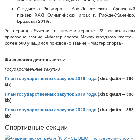
Сыздыкова Эльмира – борьба женская –бронзовый
призёр XXXI Олимпийских играх г. Рио-де-Жанейро,
Бразилия 2016г.
За период обучения в школе-интернате 22 воспитаникам
присвоено звание «Мастер спорта Международного класса»,
более 500 учащимся присвоено звание «Мастер спорта»
Финансовая деятельность:
Государственные закупки
План государственных закупок 2018 года
(xls
x
файл – 386
kb)
План государственных закупок 2019 года
(xls
x
файл – 388
kb)
План государственных закупок 2020 года
(xls
x
файл – 383
kb)
Спортивные секции