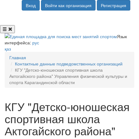
Вход
Войти как организация
Регистрация
Язык
интерфейса:
рус
қаз
Главная
Контактные данные подведомственных организаций
КГУ "Детско-юношеская спортивная школа
Актогайского района" Управления физической культуры и
спорта Карагандинской области
КГУ "Детско-юношеская
спортивная школа
Актогайского района"