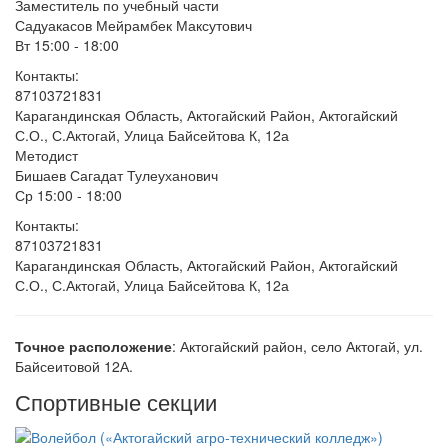
Заместитель по учебный части
Садуакасов Мейрамбек Максутович
Вт 15:00 - 18:00
Контакты:
87103721831
Карагандинская Область, Актогайский Район, Актогайский
С.О., С.Актогай, Улица Байсейтова К, 12а
Методист
Бишаев Сагадат Тулеуханович
Ср 15:00 - 18:00
Контакты:
87103721831
Карагандинская Область, Актогайский Район, Актогайский
С.О., С.Актогай, Улица Байсейтова К, 12а
Точное расположение
: Актогайский район, село Актогай, ул.
Байсеитовой 12А.
Спортивные секции