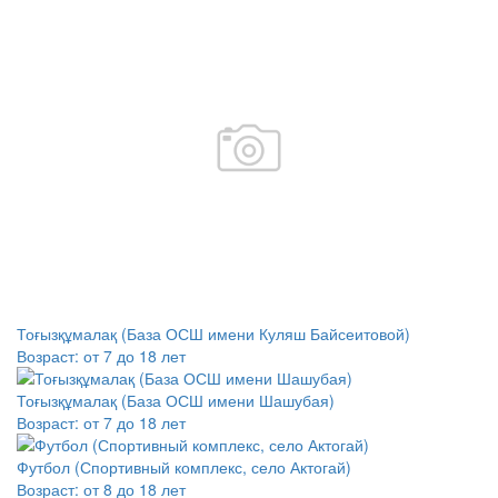
Тоғызқұмалақ (База ОСШ имени Куляш Байсеитовой)
Возраст:
от 7 до 18 лет
Тоғызқұмалақ (База ОСШ имени Шашубая)
Возраст:
от 7 до 18 лет
Футбол (Спортивный комплекс, село Актогай)
Возраст:
от 8 до 18 лет