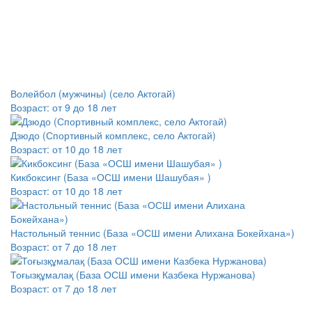
Волейбол (мужчины) (село Актогай)
Возраст:
от 9 до 18 лет
Дзюдо (Спортивный комплекс, село Актогай)
Возраст:
от 10 до 18 лет
Кикбоксинг (База «ОСШ имени Шашубая» )
Возраст:
от 10 до 18 лет
Настольный теннис (База «ОСШ имени Алихана Бокейхана»)
Возраст:
от 7 до 18 лет
Тоғызқұмалақ (База ОСШ имени Казбека Нуржанова)
Возраст:
от 7 до 18 лет