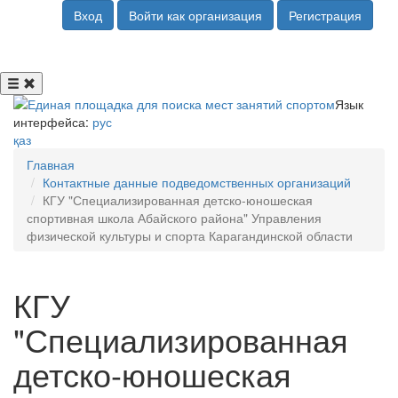
Вход
Войти как организация
Регистрация
Язык
интерфейса:
рус
қаз
Главная
Контактные данные подведомственных организаций
КГУ "Специализированная детско-юношеская
спортивная школа Абайского района" Управления
физической культуры и спорта Карагандинской области
КГУ
"Специализированная
детско-юношеская