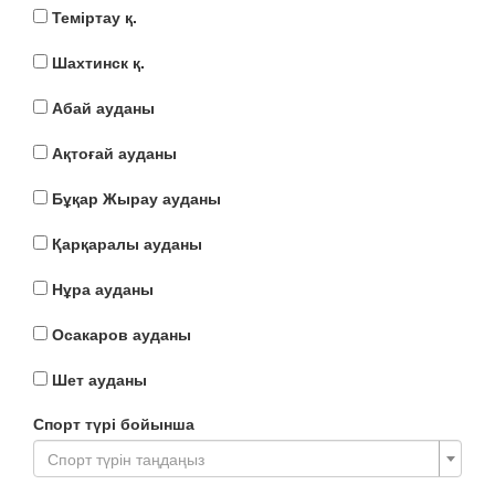
Теміртау қ.
Шахтинск қ.
Абай ауданы
Ақтоғай ауданы
Бұқар Жырау ауданы
Қарқаралы ауданы
Нұра ауданы
Осакаров ауданы
Шет ауданы
Спорт түрі бойынша
Спорт түрін таңдаңыз