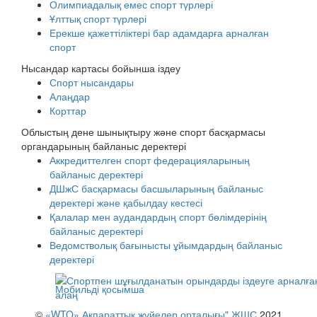
Олимпиадалық емес спорт түрлері
Ұлттық спорт түрлері
Ерекше қажеттіліктері бар адамдарға арналған
спорт
Нысандар картасы бойынша іздеу
Спорт нысандары
Алаңдар
Корттар
Облыстың дене шынықтыру және спорт басқармасы
органдарының байланыс деректері
Аккредиттелген спорт федерацияларының
байланыс деректері
ДШжС басқармасы басшыларының байланыс
деректері және қабылдау кестесі
Қалалар мен аудандардың спорт бөлімдерінің
байланыс деректері
Ведомстволық бағынысты ұйымдардың байланыс
деректері
Мобильді қосымша
©
«WTO» Ақпараттық жүйелер орталығы" ЖШС
2021