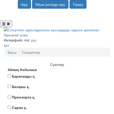
Кіру
Ұйым ретінде кіру
Тіркеу
Интерфейс тілі:
рус
қаз
Басы
Секциялар
Сүзгілер
Аймақ бойынша
Қарағанды қ.
Балқаш қ.
Приозерск қ.
Саран қ.