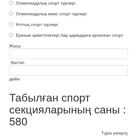
Олимпиадалық спорт түрлері
Олимпиадалық емес спорт түрлері
Ұлттық спорт түрлері
Ерекше қажеттіліктері бар адамдарға арналған спорт
Жасы
бастап
дейін
Табылған спорт
секцияларының саны :
580
Түрін өзгерту