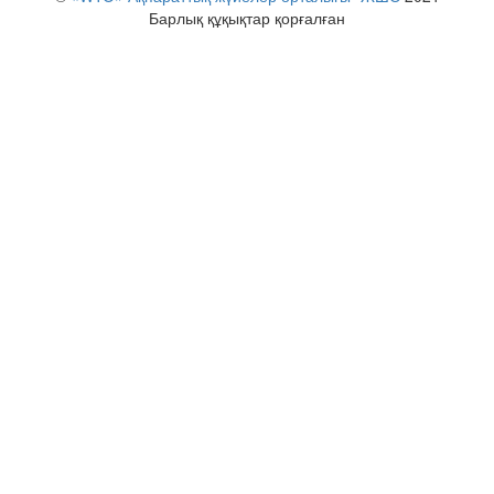
Барлық құқықтар қорғалған