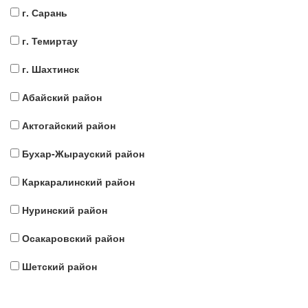
г. Сарань
г. Темиртау
г. Шахтинск
Абайский район
Актогайский район
Бухар-Жырауский район
Каркаралинский район
Нуринский район
Осакаровский район
Шетский район