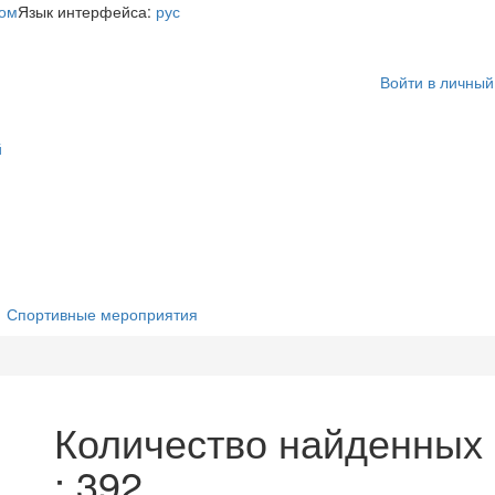
Язык интерфейса:
рус
Войти в личный
й
Спортивные мероприятия
Количество найденных 
: 392