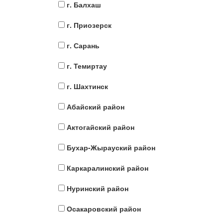
г. Балхаш
г. Приозерск
г. Сарань
г. Темиртау
г. Шахтинск
Абайский район
Актогайский район
Бухар-Жырауский район
Каркаралинский район
Нуринский район
Осакаровский район