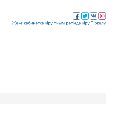
Жеке кабинетке кіру
Ұйым ретінде кіру
Тіркелу